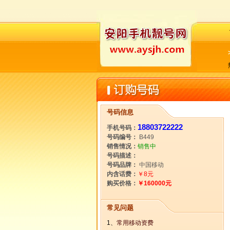
号码信息
18803722222
手机号码：
号码编号：
B449
销售情况：
销售中
号码描述：
号码品牌：
中国移动
内含话费：
￥8元
购买价格：
￥160000元
常见问题
1、
常用移动资费