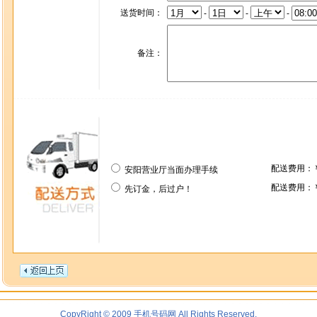
送货时间：
-
-
-
备注：
配送费用：
安阳营业厅当面办理手续
配送费用：
先订金，后过户！
CopyRight © 2009 手机号码网 All Rights Reserved.